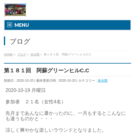
MENU
ブログ
HOME
»
ブログ
»
未分類
»
第１８１回 阿蘇グリーンヒルC.C
第１８１回 阿蘇グリーンヒルC.C
投稿日 : 2020-10-20
最終更新日時 : 2020-10-20
カテゴリー :
未分類
2020-10-19 月曜日
参加者 ２１名（女性4名）
先月まであんなに暑かったのに、一月もするとこんなに
も違うものかと・・・
涼しく爽やかな楽しいラウンドとなりました。