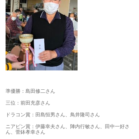
準優勝：島田修二さん
三位：前田充彦さん
ドラコン賞：田島恒男さん、鳥井隆司さん
ニアピン賞：伊藤幸夫さん、陣内行敏さん、田中一好さ
ん、菅鉢孝幸さん