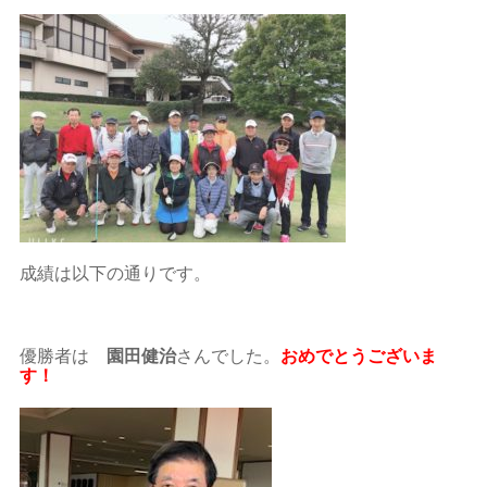
成績は以下の通りです。
優勝者は
園田健治
さんでした。
おめでとうございま
す！