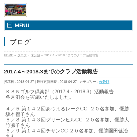
MENU
ブログ
HOME
»
ブログ
»
未分類
»
2017.4～2018.3までのクラブ活動報告
2017.4～2018.3までのクラブ活動報告
投稿日 : 2018-04-27
最終更新日時 : 2018-04-27
カテゴリー :
未分類
ＫＳＮゴルフ倶楽部（2017.4～2018.3）活動報告
各月例会を実施いたしました。
４／５ 第１４２回あつまるレークCC ２０名参加、優勝
坂本禮子さん
５／８ 第１４３回グリーンヒルCC ２０名参加、優勝大
竹凉子さん
６／９ 第１４４回チサンCC ２０名参加、優勝園田健治
さん