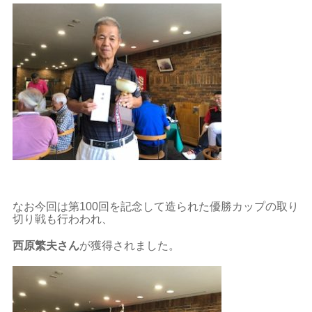
なお今回は第100回を記念して造られた優勝カップの取り
切り戦も行わわれ、
西原繁夫さん
が獲得されました。