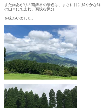
また雨あがりの南郷谷の景色は、まさに目に鮮やかな緑
の山々に包まれ、爽快な気分
を味わいました。