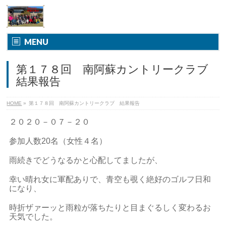
MENU
第１７８回 南阿蘇カントリークラブ
結果報告
HOME
»
第１７８回 南阿蘇カントリークラブ 結果報告
２０２０－０７－２０
参加人数20名（女性４名）
雨続きでどうなるかと心配してましたが、
幸い晴れ女に軍配ありで、青空も覗く絶好のゴルフ日和
になり、
時折ザァーッと雨粒が落ちたりと目まぐるしく変わるお
天気でした。