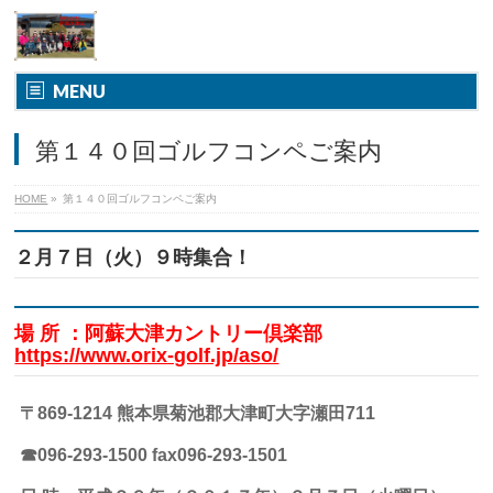
MENU
第１４０回ゴルフコンペご案内
HOME
»
第１４０回ゴルフコンペご案内
２月７日（火）９時集合！
場 所 ：阿蘇大津カントリー倶楽部
https://www.orix-golf.jp/aso/
〒869-1214 熊本県菊池郡大津町大字瀬田711
☎
096-293-1500 fax096-293-1501