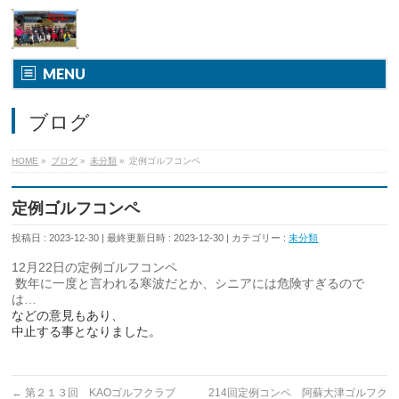
MENU
ブログ
HOME
»
ブログ
»
未分類
»
定例ゴルフコンペ
定例ゴルフコンペ
投稿日 : 2023-12-30
最終更新日時 : 2023-12-30
カテゴリー :
未分類
12月22日の定例ゴルフコンペ
数年に一度と言われる寒波だとか、
シニアには危険すぎるので
は…
などの意見もあり、
中止する事となりました。
←
第２１３回 KAOゴルフクラブ
214回定例コンペ 阿蘇大津ゴルフク