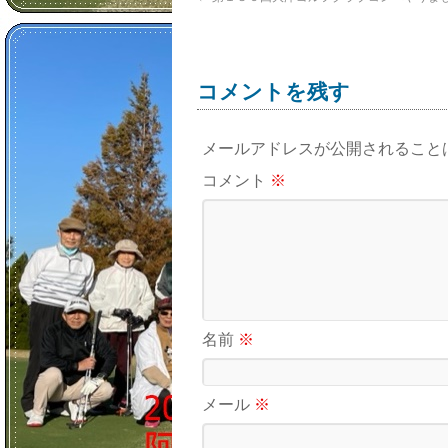
コメントを残す
メールアドレスが公開されること
コメント
※
名前
※
メール
※