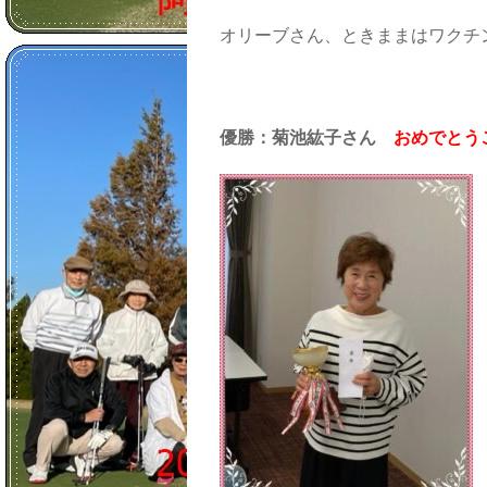
オリーブさん、ときままはワクチ
優勝：菊池紘子さん
おめでとう