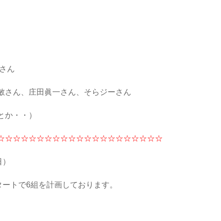
さん
敏さん、庄田眞一さん、そらジーさん
とか・・）
☆☆☆☆☆☆☆☆☆☆☆☆☆☆☆☆☆☆☆☆☆
日）
タートで6組を計画しております。