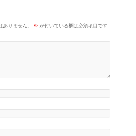
はありません。
※
が付いている欄は必須項目です