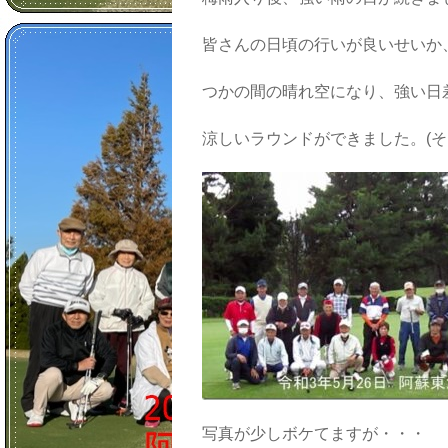
皆さんの日頃の行いが良いせいか
つかの間の晴れ空になり、強い日
涼しいラウンドができました。(
写真が少しボケてますが・・・