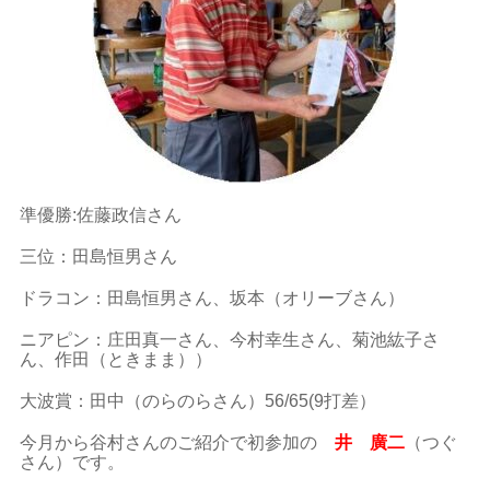
準優勝:佐藤政信さん
三位：田島恒男さん
ドラコン：田島恒男さん、坂本（オリーブさん）
ニアピン：庄田真一さん、今村幸生さん、菊池紘子さ
ん、作田（ときまま））
大波賞：田中（のらのらさん）56/65(9打差）
今月から谷村さんのご紹介で初参加の
井 廣二
（つぐ
さん）です。