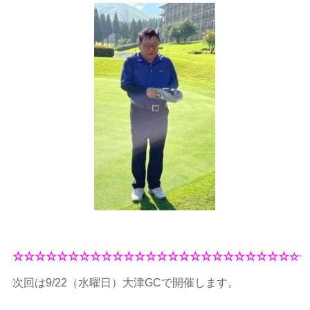
☆☆☆☆☆☆☆☆☆☆☆☆☆☆☆☆☆☆☆☆☆☆☆☆☆
☆☆
次回は9/22（水曜日）大津GCで開催します。